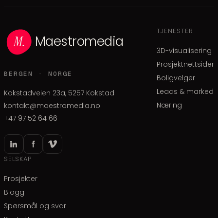
TJENESTER
Maestromedia
3D-visualisering
Prosjektnettsider
BERGEN · NORGE
Boligvelger
Leads & marked
Kokstadveien 23a, 5257 Kokstad
Næring
kontakt@maestromedia.no
+47 97 52 64 66
SELSKAP
Prosjekter
Blogg
Spørsmål og svar