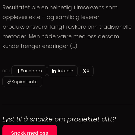
Resultatet ble en helhetlig filmsekvens som
oppleves ekte – og samtidig leverer
produksjonsverdi langt raskere enn tradisjonelle
metoder. Men nåde være med oss dersom
kunde trenger endringer (...)
Facebook
LinkedIn
X
DEL
Kopier lenke
Lyst til å snakke om prosjektet ditt?
Snakk med oss