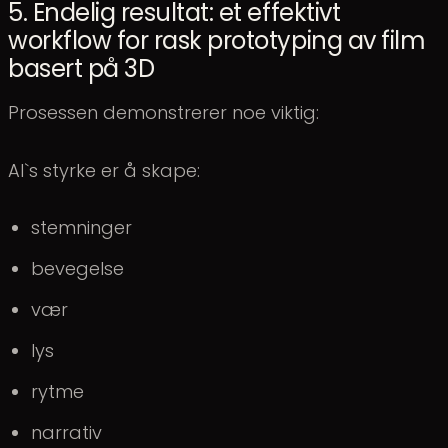
5. Endelig resultat: et effektivt
workflow for rask prototyping av film
basert på 3D
Prosessen demonstrerer noe viktig:
AI`s styrke er å skape:
stemninger
bevegelse
vær
lys
rytme
narrativ