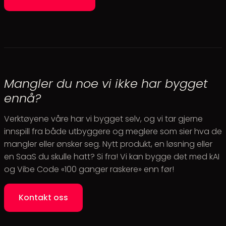
Mangler du noe vi ikke har bygget
ennå?
Verktøyene våre har vi bygget selv, og vi tar gjerne
innspill fra både utbyggere og meglere som sier hva de
mangler eller ønsker seg. Nytt produkt, en løsning eller
en SaaS du skulle hatt? Si fra! Vi kan bygge det med kAI
og Vibe Code «100 ganger raskere» enn før!
Kontakt oss