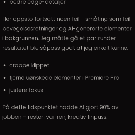
bedre edge-detaljer
Her oppsto fortsatt noen feil – småting som feil
bevegelsesretninger og AI-genererte elementer
i bakgrunnen. Jeg måtte gå et par runder
resultatet ble såpass godt at jeg enkelt kunne:
croppe klippet
fjerne uønskede elementer i Premiere Pro
justere fokus
På dette tidspunktet hadde AI gjort 90% av
jobben – resten var ren, kreativ finpuss.