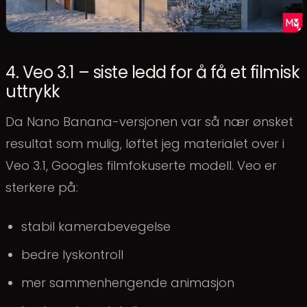
4. Veo 3.1 – siste ledd for å få et filmisk
uttrykk
Da Nano Banana-versjonen var så nær ønsket
resultat som mulig, løftet jeg materialet over i
Veo 3.1, Googles filmfokuserte modell. Veo er
sterkere på:
stabil kamerabevegelse
bedre lyskontroll
mer sammenhengende animasjon