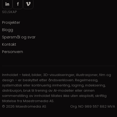
SELSKAP
Prosjekter
Blogg
Spørsmål og svar
Kontakt
Personvern
Innholdet – tekst, bilder, 3D-visualiseringer, illustrasjoner, film og
design – er beskyttet etter åndsverkloven. Regelmessig,
systematisk eller kontinuerlig innhenting, lagring, indeksering,
distribusjon, bruk til trening av AI-modeller eller annen
sammenstilling av innholdet tillates ikke uten eksplisitt, skriftlig
tillatelse fra Maestromedia AS.
©
2026
Maestromedia AS
Org. NO 989 557 882 MVA