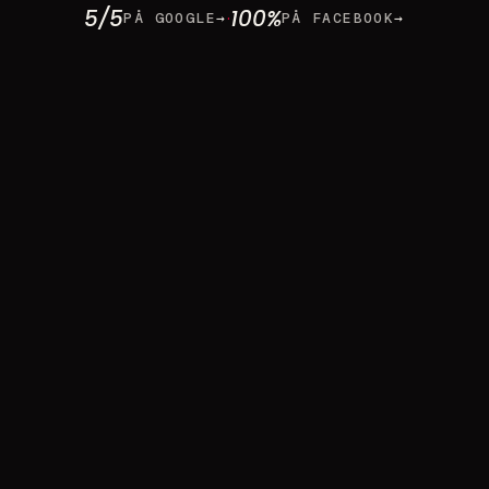
5/5
100%
·
PÅ GOOGLE
→
PÅ FACEBOOK
→