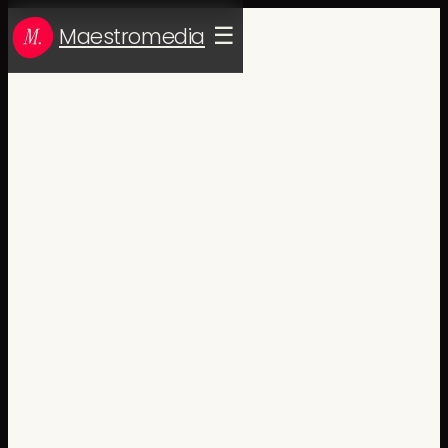
Maestromedia
☰