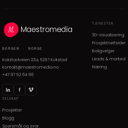
TJENESTER
Maestromedia
3D-visualisering
Prosjektnettsider
BERGEN · NORGE
Boligvelger
Leads & marked
Kokstadveien 23a, 5257 Kokstad
Næring
kontakt@maestromedia.no
+47 97 52 64 66
SELSKAP
Prosjekter
Blogg
Spørsmål og svar