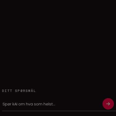
DITT SPØRSMÅL