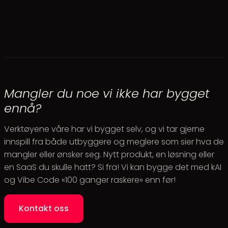
Mangler du noe vi ikke har bygget
ennå?
Verktøyene våre har vi bygget selv, og vi tar gjerne
innspill fra både utbyggere og meglere som sier hva de
mangler eller ønsker seg. Nytt produkt, en løsning eller
en SaaS du skulle hatt? Si fra! Vi kan bygge det med kAI
og Vibe Code «100 ganger raskere» enn før!
Kontakt oss