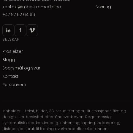
Næring
kontakt@maestromedia.no
+47 97 52 64 66
SELSKAP
Prosjekter
Blogg
Spørsmål og svar
Kontakt
Personvern
Innholdet – tekst, bilder, 3D-visualiseringer, illustrasjoner, film og
design – er beskyttet etter åndsverkloven. Regelmessig,
systematisk eller kontinuerlig innhenting, lagring, indeksering,
distribusjon, bruk til trening av AI-modeller eller annen