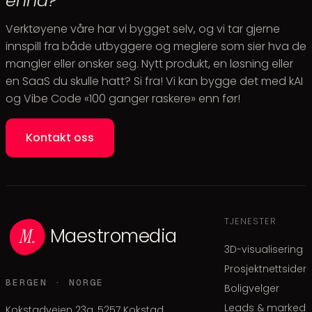
ennå?
Verktøyene våre har vi bygget selv, og vi tar gjerne
innspill fra både utbyggere og meglere som sier hva de
mangler eller ønsker seg. Nytt produkt, en løsning eller
en SaaS du skulle hatt? Si fra! Vi kan bygge det med kAI
og Vibe Code «100 ganger raskere» enn før!
Kontakt oss
TJENESTER
Maestromedia
3D-visualisering
Prosjektnettsider
BERGEN · NORGE
Boligvelger
Leads & marked
Kokstadveien 23a, 5257 Kokstad