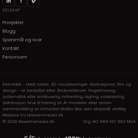
SELSKAP
Prosjekter
Blogg
Spørsmål og svar
Kontakt
Personvern
Innholdet – tekst, bilder, 3D-visualiseringer, illustrasjoner, film og
design – er beskyttet etter åndsverkloven. Regelmessig,
systematisk eller kontinuerlig innhenting, lagring, indeksering,
distribusjon, bruk til trening av AI-modeller eller annen
sammenstilling av innholdet tillates ikke uten eksplisitt, skriftlig
tillatelse fra Maestromedia AS.
©
2026
Maestromedia AS
Org. NO 989 557 882 MVA