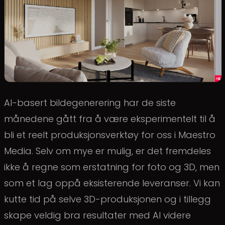
AI-basert bildegenerering har de siste
månedene gått fra å være eksperimentelt til å
bli et reelt produksjonsverktøy for oss i Maestro
Media. Selv om mye er mulig, er det fremdeles
ikke å regne som erstatning for foto og 3D, men
som et lag oppå eksisterende leveranser. Vi kan
kutte tid på selve 3D-produksjonen og i tillegg
skape veldig bra resultater med AI videre