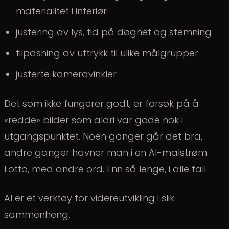
materialitet i interiør
justering av lys, tid på døgnet og stemning
tilpasning av uttrykk til ulike målgrupper
justerte kameravinkler
Det som ikke fungerer godt, er forsøk på å
«redde» bilder som aldri var gode nok i
utgangspunktet. Noen ganger går det bra,
andre ganger havner man i en AI-malstrøm.
Lotto, med andre ord. Enn så lenge, i alle fall.
AI er et verktøy for videreutvikling i slik
sammenheng.