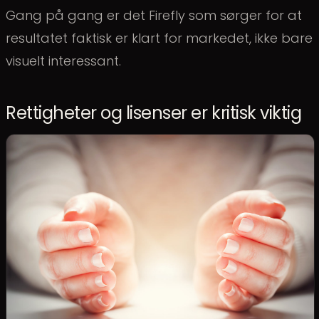
Gang på gang er det Firefly som sørger for at
resultatet faktisk er klart for markedet, ikke bare
visuelt interessant.
Rettigheter og lisenser er kritisk viktig