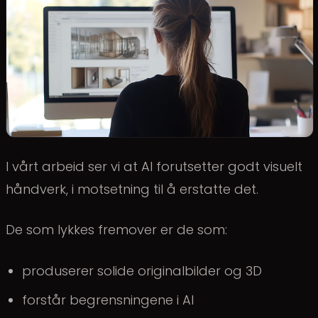
I vårt arbeid ser vi at AI forutsetter godt visuelt
håndverk, i motsetning til å erstatte det.
De som lykkes fremover er de som:
produserer solide originalbilder og 3D
forstår begrensningene i AI