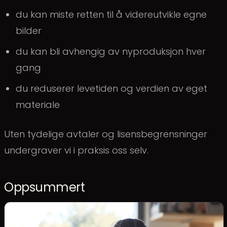
du kan miste retten til å videreutvikle egne
bilder
du kan bli avhengig av nyproduksjon hver
gang
du reduserer levetiden og verdien av eget
materiale
Uten tydelige avtaler og lisensbegrensninger
undergraver vi i praksis oss selv.
Oppsummert