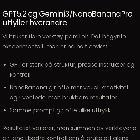
GPT5.2 og Gemini3/NanoBananaPro
utfyller hverandre
Vi bruker flere verktøy parallelt. Det begynte
eksperimentelt, men er nå helt bevisst.
GPT er sterk på struktur, presise instrukser og
kontroll
NanoBanana gir ofte mer visuell kreativitet
og uventede, men brukbare resultater
Samme prompt gir ofte ulike uttrykk
Resultatet varierer, men summen av verktøyene
gir langt bedre kontroll enn å bruke ett alene.