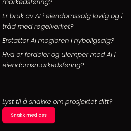
markedsføring?
Er bruk av AI i eiendomssalg lovlig og i
tråd med regelverket?
Erstatter AI megleren i nyboligsalg?
Hva er fordeler og ulemper med AI i
eiendomsmarkedsføring?
Lyst til å snakke om prosjektet ditt?
Snakk med oss