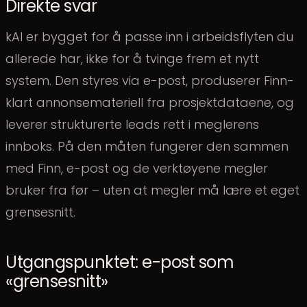
Direkte svar
kAI er bygget for å passe inn i arbeidsflyten du
allerede har, ikke for å tvinge frem et nytt
system. Den styres via e-post, produserer Finn-
klart annonsemateriell fra prosjektdataene, og
leverer strukturerte leads rett i meglerens
innboks. På den måten fungerer den sammen
med Finn, e-post og de verktøyene megler
bruker fra før – uten at megler må lære et eget
grensesnitt.
Utgangspunktet: e-post som
«grensesnitt»