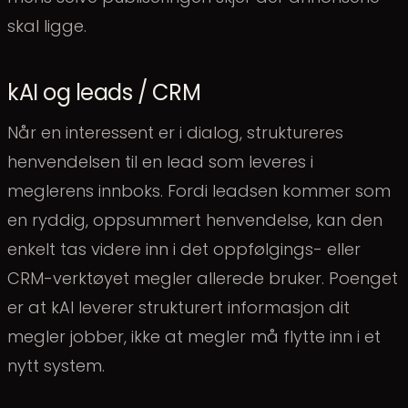
skal ligge.
kAI og leads / CRM
Når en interessent er i dialog, struktureres
henvendelsen til en lead som leveres i
meglerens innboks. Fordi leadsen kommer som
en ryddig, oppsummert henvendelse, kan den
enkelt tas videre inn i det oppfølgings- eller
CRM-verktøyet megler allerede bruker. Poenget
er at kAI leverer strukturert informasjon dit
megler jobber, ikke at megler må flytte inn i et
nytt system.