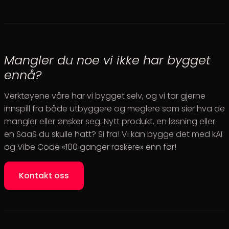
Mangler du noe vi ikke har bygget
ennå?
Verktøyene våre har vi bygget selv, og vi tar gjerne
innspill fra både utbyggere og meglere som sier hva de
mangler eller ønsker seg. Nytt produkt, en løsning eller
en SaaS du skulle hatt? Si fra! Vi kan bygge det med kAI
og Vibe Code «100 ganger raskere» enn før!
Kontakt oss