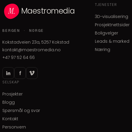
TJENESTER
Maestromedia
3D-visualisering
Prosjektnettsider
BERGEN · NORGE
Boligvelger
Leads & marked
Kokstadveien 23a, 5257 Kokstad
Næring
kontakt@maestromedia.no
+47 97 52 64 66
SELSKAP
Prosjekter
Blogg
Spørsmål og svar
Kontakt
Personvern