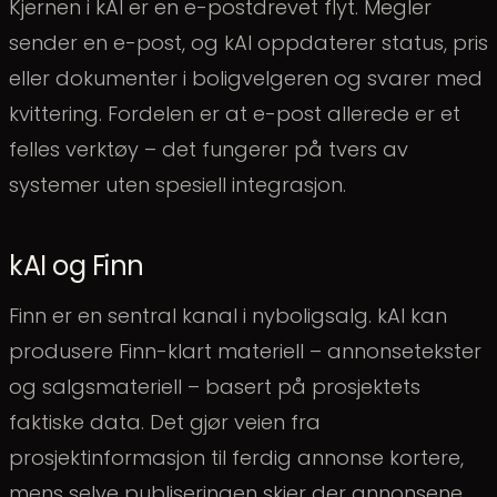
Kjernen i kAI er en e-postdrevet flyt. Megler
sender en e-post, og kAI oppdaterer status, pris
eller dokumenter i boligvelgeren og svarer med
kvittering. Fordelen er at e-post allerede er et
felles verktøy – det fungerer på tvers av
systemer uten spesiell integrasjon.
kAI og Finn
Finn er en sentral kanal i nyboligsalg. kAI kan
produsere Finn-klart materiell – annonsetekster
og salgsmateriell – basert på prosjektets
faktiske data. Det gjør veien fra
prosjektinformasjon til ferdig annonse kortere,
mens selve publiseringen skjer der annonsene