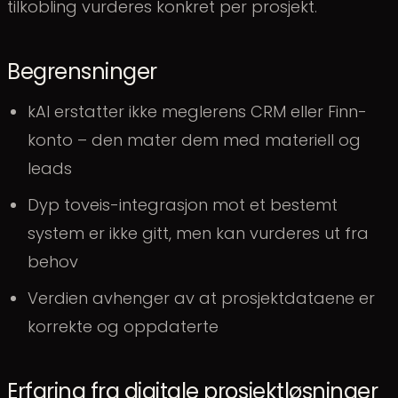
tilkobling vurderes konkret per prosjekt.
Begrensninger
kAI erstatter ikke meglerens CRM eller Finn-
konto – den mater dem med materiell og
leads
Dyp toveis-integrasjon mot et bestemt
system er ikke gitt, men kan vurderes ut fra
behov
Verdien avhenger av at prosjektdataene er
korrekte og oppdaterte
Erfaring fra digitale prosjektløsninger