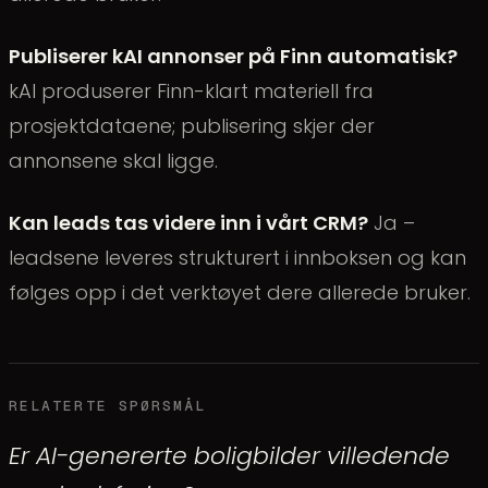
Publiserer kAI annonser på Finn automatisk?
kAI produserer Finn-klart materiell fra
prosjektdataene; publisering skjer der
annonsene skal ligge.
Kan leads tas videre inn i vårt CRM?
Ja –
leadsene leveres strukturert i innboksen og kan
følges opp i det verktøyet dere allerede bruker.
RELATERTE SPØRSMÅL
Er AI-genererte boligbilder villedende