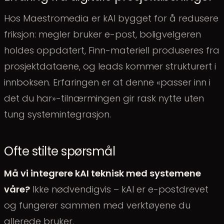
Hos Maestromedia er kAI bygget for å redusere
friksjon: megler bruker e-post, boligvelgeren
holdes oppdatert, Finn-materiell produseres fra
prosjektdataene, og leads kommer strukturert i
innboksen. Erfaringen er at denne «passer inn i
det du har»-tilnærmingen gir rask nytte uten
tung systemintegrasjon.
Ofte stilte spørsmål
Må vi integrere kAI teknisk med systemene
våre?
Ikke nødvendigvis – kAI er e-postdrevet
og fungerer sammen med verktøyene du
allerede bruker.