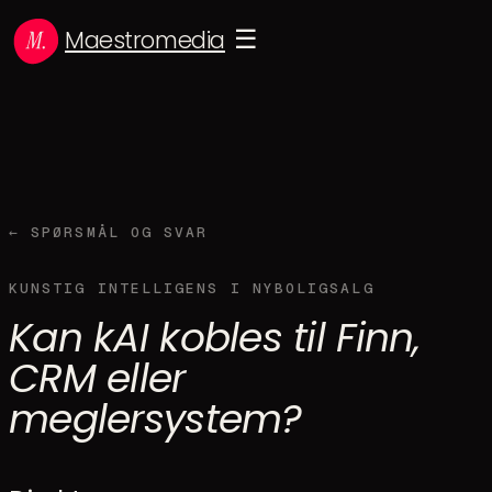
Maestromedia
☰
← SPØRSMÅL OG SVAR
KUNSTIG INTELLIGENS I NYBOLIGSALG
Kan kAI kobles til Finn,
CRM eller
meglersystem?