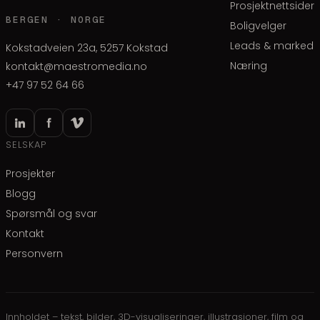
Prosjektnettsider
BERGEN · NORGE
Boligvelger
Leads & marked
Kokstadveien 23a, 5257 Kokstad
Næring
kontakt@maestromedia.no
+47 97 52 64 66
SELSKAP
Prosjekter
Blogg
Spørsmål og svar
Kontakt
Personvern
Innholdet – tekst, bilder, 3D-visualiseringer, illustrasjoner, film og