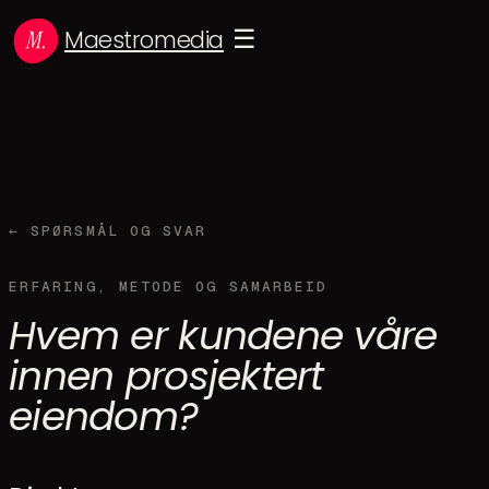
Maestromedia
☰
← SPØRSMÅL OG SVAR
ERFARING, METODE OG SAMARBEID
Hvem er kundene våre
innen prosjektert
eiendom?