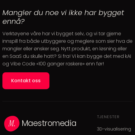
Mangler du noe vi ikke har bygget
ennå?
Verktøyene våre har vi bygget selv, og vi tar gjerne
innspill fra både utbyggere og meglere som sier hva de
mangler eller ønsker seg. Nytt produkt, en løsning eller
en SaaS du skulle hatt? Si fra! Vi kan bygge det med kAI
og Vibe Code «100 ganger raskere» enn før!
Kontakt oss
TJENESTER
Maestromedia
3D-visualisering