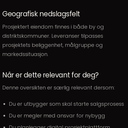
Geografisk nedslagsfelt
Prosjektert eiendom finnes i både by og
distriktskommuner. Leveranser tilpasses
prosjektets beliggenhet, målgruppe og
markedssituasjon.
Når er dette relevant for deg?
Denne oversikten er særlig relevant dersom:
Du er utbygger som skal starte salgsprosess
Du er megler med ansvar for nybygg
Du planlegger digital prosjektplattform