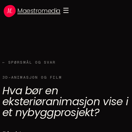
Maestromedia
☰
← SPØRSMÅL OG SVAR
3D-ANIMASJON OG FILM
Hva bør en
eksteriøranimasjon vise i
et nybyggprosjekt?