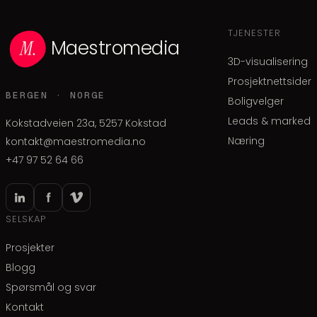
TJENESTER
Maestromedia
3D-visualisering
Prosjektnettsider
BERGEN · NORGE
Boligvelger
Leads & marked
Kokstadveien 23a, 5257 Kokstad
Næring
kontakt@maestromedia.no
+47 97 52 64 66
SELSKAP
Prosjekter
Blogg
Spørsmål og svar
Kontakt