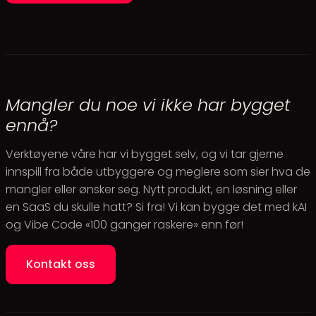
Mangler du noe vi ikke har bygget
ennå?
Verktøyene våre har vi bygget selv, og vi tar gjerne
innspill fra både utbyggere og meglere som sier hva de
mangler eller ønsker seg. Nytt produkt, en løsning eller
en SaaS du skulle hatt? Si fra! Vi kan bygge det med kAI
og Vibe Code «100 ganger raskere» enn før!
Kontakt oss