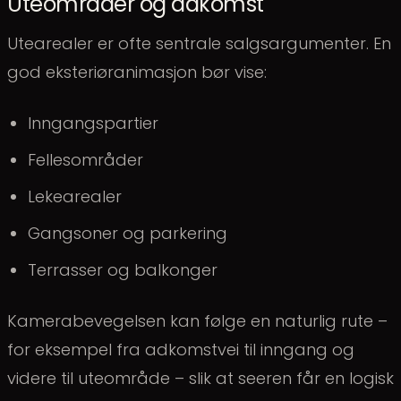
Uteområder og adkomst
Utearealer er ofte sentrale salgsargumenter. En
god eksteriøranimasjon bør vise:
Inngangspartier
Fellesområder
Lekearealer
Gangsoner og parkering
Terrasser og balkonger
Kamerabevegelsen kan følge en naturlig rute –
for eksempel fra adkomstvei til inngang og
videre til uteområde – slik at seeren får en logisk