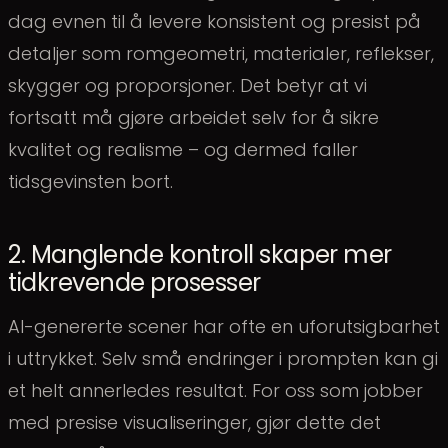
dag evnen til å levere konsistent og presist på
detaljer som romgeometri, materialer, reflekser,
skygger og proporsjoner. Det betyr at vi
fortsatt må gjøre arbeidet selv for å sikre
kvalitet og realisme – og dermed faller
tidsgevinsten bort.
2. Manglende kontroll skaper mer
tidkrevende prosesser
AI-genererte scener har ofte en uforutsigbarhet
i uttrykket. Selv små endringer i prompten kan gi
et helt annerledes resultat. For oss som jobber
med presise visualiseringer, gjør dette det