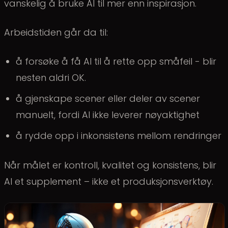
vanskelig å bruke AI til mer enn inspirasjon.
Arbeidstiden går da til:
å forsøke å få AI til å rette opp småfeil - blir
nesten aldri OK.
å gjenskape scener eller deler av scener
manuelt, fordi AI ikke leverer nøyaktighet
å rydde opp i inkonsistens mellom rendringer
Når målet er kontroll, kvalitet og konsistens, blir
AI et supplement – ikke et produksjonsverktøy.