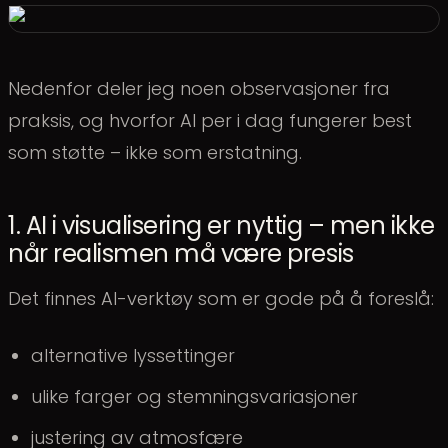
Nedenfor deler jeg noen observasjoner fra
praksis, og hvorfor AI per i dag fungerer best
som støtte – ikke som erstatning.
1. AI i visualisering er nyttig – men ikke
når realismen må være presis
Det finnes AI-verktøy som er gode på å foreslå:
alternative lyssettinger
ulike farger og stemningsvariasjoner
justering av atmosfære