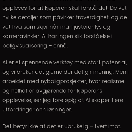
oppleves for at kjøperen skal forstå det. De vet
hvilke detaljer som påvirker troverdighet, og de
vet hva som skjer når man justerer lys og
kameravinkler. AI har ingen slik forståelse i
boligvisualisering – ennå.
AI er et spennende verktøy med stort potensial,
og vi bruker det gjerne der det gir mening. Men i
arbeidet med nyboligprosjekter, hvor realisme
og helhet er avgjørende for kjøperens
opplevelse, ser jeg foreløpig at AI skaper flere
utfordringer enn løsninger.
Det betyr ikke at det er ubrukelig – tvert imot.