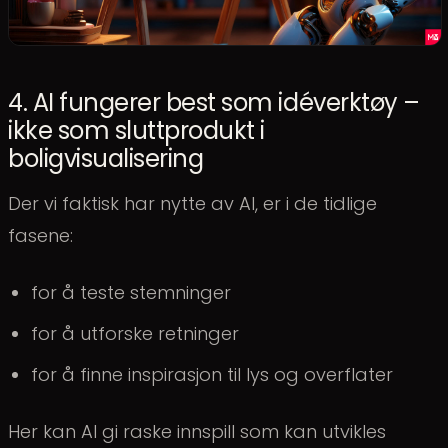
4. AI fungerer best som idéverktøy –
ikke som sluttprodukt i
boligvisualisering
Der vi faktisk har nytte av AI, er i de tidlige
fasene:
for å teste stemninger
for å utforske retninger
for å finne inspirasjon til lys og overflater
Her kan AI gi raske innspill som kan utvikles