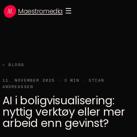
Maestromedia
☰
← BLOGG
11. NOVEMBER 2025
·
3
MIN ·
STIAN
ANDREASSEN
AI i boligvisualisering:
nyttig verktøy eller mer
arbeid enn gevinst?