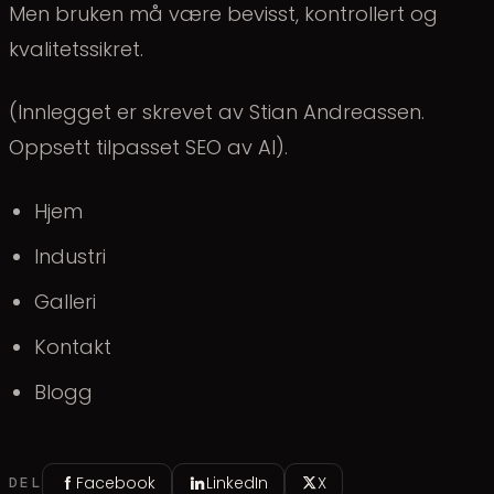
Men bruken må være bevisst, kontrollert og
kvalitetssikret.
(Innlegget er skrevet av Stian Andreassen.
Oppsett tilpasset SEO av AI).
Hjem
Industri
Galleri
Kontakt
Blogg
Facebook
LinkedIn
X
DEL